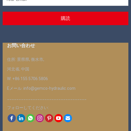
お問い合わせ
住所: 景県県, 衡水市,
河北省, 中国
W: +86 155 5706 5806
Eメール: info@gemco-hydraulic.com
__________________________________
フォローしてください: