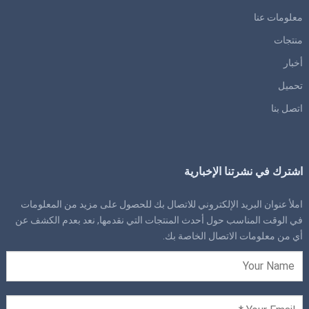
معلومات عنا
منتجات
أخبار
تحميل
اتصل بنا
اشترك في نشرتنا الإخبارية
املأ عنوان البريد الإلكتروني للاتصال بك للحصول على مزيد من المعلومات
في الوقت المناسب حول أحدث المنتجات التي نقدمها, نعد بعدم الكشف عن
أي من معلومات الاتصال الخاصة بك.