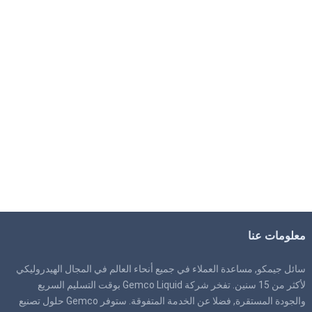
معلومات عنا
سائل جيمكو, مساعدة العملاء في جميع أنحاء العالم في المجال الهيدروليكي
لأكثر من 15 سنين. تفخر شركة Gemco Liquid بوقت التسليم السريع
والجودة المستقرة, فضلا عن الخدمة المتفوقة. ستوفر Gemco حلول تصنيع