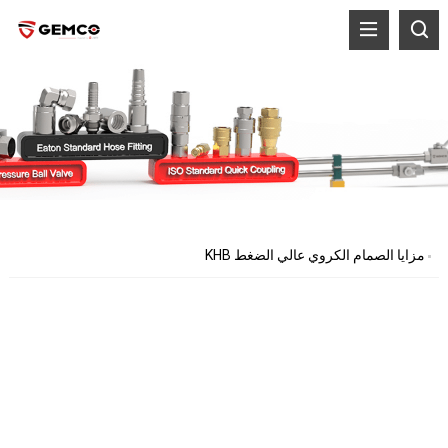
مزايا الصمام الكروي عالي الضغط KHB